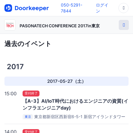
050-5291-
ログイ
7844
ン
PASONATECH CONFERENCE 2017in東京
過去のイベント
2017
2017-05-27（土）
15:00
受付終了
【A-3】AI/IoT時代におけるエンジニアの資質(イ
ンフラエンジニアday)
東京都新宿区西新宿6-5-1 新宿アイランドタワー
東京
22F
新宿アイランドタワー22F
14:00
受付終了