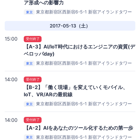
ア形成への影響力
東京都新宿区西新宿6-5-1 新宿アイランドタワー
東京
22F
新宿アイランドタワー22F
2017-05-13（土）
15:00
受付終了
【A-3】AI/IoT時代におけるエンジニアの資質(デ
ベロッパday)
東京都新宿区西新宿6-5-1 新宿アイランドタワー
東京
22F
新宿アイランドタワー22F
14:00
受付終了
【B-2】「働く現場」を変えていくモバイル、
IoT、VR/ARの最前線
東京都新宿区西新宿6-5-1 新宿アイランドタワー
東京
22F
新宿アイランドタワー22F
14:00
受付終了
【A-2】AIをあなたのツール化するための第一歩
東京都新宿区西新宿6-5-1 新宿アイランドタワー
東京