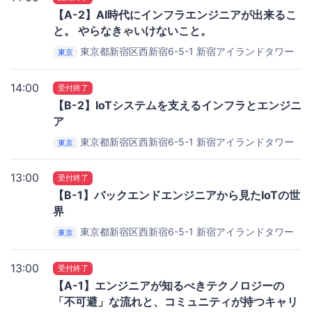
【A-2】AI時代にインフラエンジニアが出来るこ
と。 やらなきゃいけないこと。
東京都新宿区西新宿6-5-1 新宿アイランドタワー
東京
22F
新宿アイランドタワー22F
14:00
受付終了
【B-2】IoTシステムを支えるインフラとエンジニ
ア
東京都新宿区西新宿6-5-1 新宿アイランドタワー
東京
22F
新宿アイランドタワー22F
13:00
受付終了
【B-1】バックエンドエンジニアから見たIoTの世
界
東京都新宿区西新宿6-5-1 新宿アイランドタワー
東京
22F
新宿アイランドタワー22F
13:00
受付終了
【A-1】エンジニアが知るべきテクノロジーの
「不可避」な流れと、コミュニティが持つキャリ